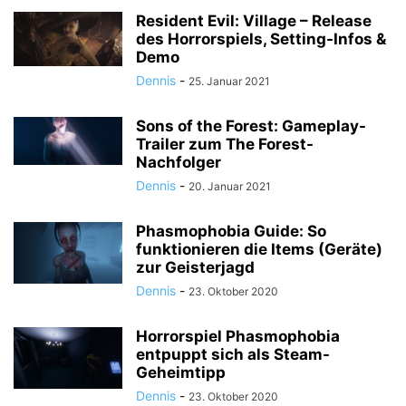
Resident Evil: Village – Release
des Horrorspiels, Setting-Infos &
Demo
Dennis
-
25. Januar 2021
Sons of the Forest: Gameplay-
Trailer zum The Forest-
Nachfolger
Dennis
-
20. Januar 2021
Phasmophobia Guide: So
funktionieren die Items (Geräte)
zur Geisterjagd
Dennis
-
23. Oktober 2020
Horrorspiel Phasmophobia
entpuppt sich als Steam-
Geheimtipp
Dennis
-
23. Oktober 2020