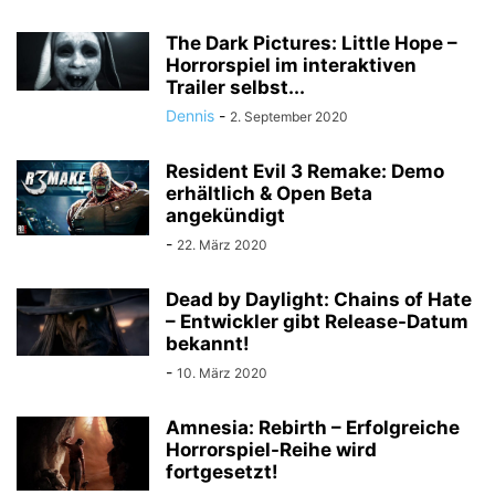
The Dark Pictures: Little Hope –
Horrorspiel im interaktiven
Trailer selbst...
Dennis
-
2. September 2020
Resident Evil 3 Remake: Demo
erhältlich & Open Beta
angekündigt
-
22. März 2020
Dead by Daylight: Chains of Hate
– Entwickler gibt Release-Datum
bekannt!
-
10. März 2020
Amnesia: Rebirth – Erfolgreiche
Horrorspiel-Reihe wird
fortgesetzt!