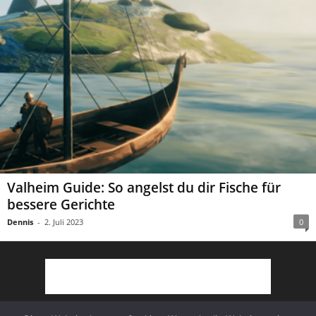
Valheim Guide: So angelst du dir Fische für
bessere Gerichte
Dennis
-
2. Juli 2023
0