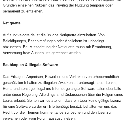
Gründen einzelnen Nutzern das Privileg der Nutzung temporär oder
permanent zu entziehen.
Netiquette
Auf survivalcore.de ist die übliche Netiquette einzuhalten. Von
Beleidigungen, Beschimpfungen oder Ähnlichem ist unbedingt
abzusehen. Bei Missachtung der Netiquette muss mit Ermahnung,
Verwarnung bzw. Ausschluss gerechnet werden.
Raubkopien & Illegale Software
Das Erfragen, Anpreisen, Bewerben und Verlinken von urheberrechtlich
geschützten Inhalten zu illegalen Zwecken ist untersagt. Isos, Leaks,
Roms und sonstige illegal ins Internet gelangte Software fallen ebenfalls
unter diese Regelung. Allerdings sind Diskussionen über die Folgen eines
Leaks erlaubt. Sollten wir feststellen, dass ein User keine gültige Lizenz
für eine Software zu der er Hilfe benötigt besitzt, behalten wir uns das
Recht vor die Themen kommentarlos zu löschen und den User zu
verwarnen oder vom Forum auszuschließen.