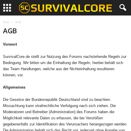
Start
AGB
AGB
Vorwort
SurvivalCore.de stellt zur Nutzung des Forums nachstehende Regeln zur
Bedingung. Wir bitten um die Einhaltung der Regeln, hierbei behält sich
das Team Handlungen, welche aus der Nichteinhaltung resultieren
können, vor.
Allgemeines
Die Gesetze der Bundesrepublik Deutschland sind zu beachten.
Missachtung kann strafrechtliche Verfolgung nach sich ziehen. Die
Moderatoren und Betreiber (Administration) des Forums haben die
Möglichkeit relevante Daten zu erfassen, die bei Verstößen
gegebenenfalls zur Identifikation des Verursachers herangezogen werden.
Die Administration behält sich das Recht vor, jederzeit ohne Angabe von