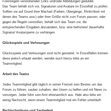
Forenregeln verstoßenden Links und/oder Abbildungen geduldet.
Das Team behält sich vor, Signaturen und Avatare im Einzelfall zu prüfen.
Sollten sie auf Grund ihrer Machart (Farben, Übergänge, Ähnlichkeit mit
denen des Teams usw.) oder ihrer Größe nicht zum Forum passen, oder
gegen die Regeln verstoßen, behält sich das Team vor, die
entsprechenden Eingaben abzuändern, bzw. eine befristete/ dauerhafte
Signatur/ Avatarsperre zu verhängen.
Glücksspiele und Verlosungen
Glücksspiele und Verlosungen sind nicht gestattet. In Einzelfällen können
diese jedoch erlaubt werden, wendet euch hierzu bitte an ein
Teammitglied.
Arbeit des Teams
Jedes Teammitglied gibt täglich in seiner Freizeit sein Bestes um das
Forum zu führen, sauber zuhalten, den Usern zu helfen und mit News zu
versorgen. Jeder führt sein Amt ehrenamtlich aus. Habt also bitte ein
wenig Nachsicht, wenn einem Teammitglied mal ein Fehler unterläuft.
Rechtschreibung und Sauberkeit