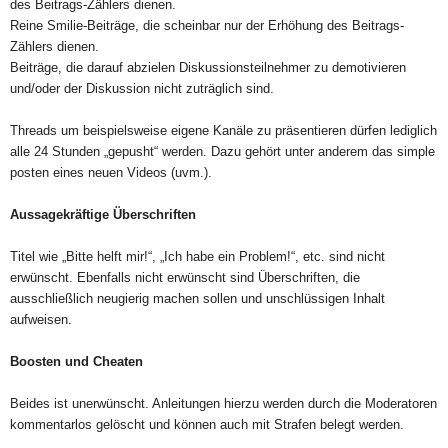
des Beitrags-Zählers dienen.
Reine Smilie-Beiträge, die scheinbar nur der Erhöhung des Beitrags-
Zählers dienen.
Beiträge, die darauf abzielen Diskussionsteilnehmer zu demotivieren
und/oder der Diskussion nicht zuträglich sind.
Threads um beispielsweise eigene Kanäle zu präsentieren dürfen lediglich
alle 24 Stunden „gepusht“ werden. Dazu gehört unter anderem das simple
posten eines neuen Videos (uvm.).
Aussagekräftige Überschriften
Titel wie „Bitte helft mir!“, „Ich habe ein Problem!“, etc. sind nicht
erwünscht. Ebenfalls nicht erwünscht sind Überschriften, die
ausschließlich neugierig machen sollen und unschlüssigen Inhalt
aufweisen.
Boosten und Cheaten
Beides ist unerwünscht. Anleitungen hierzu werden durch die Moderatoren
kommentarlos gelöscht und können auch mit Strafen belegt werden.