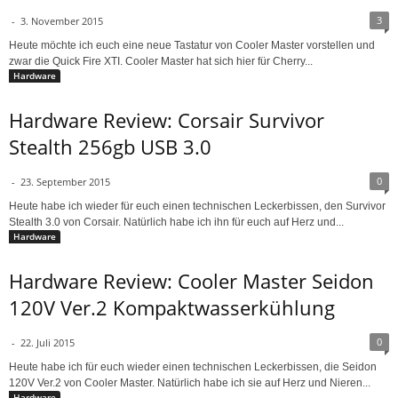
3
-
3. November 2015
Heute möchte ich euch eine neue Tastatur von Cooler Master vorstellen und
zwar die Quick Fire XTI. Cooler Master hat sich hier für Cherry...
Hardware
Hardware Review: Corsair Survivor
Stealth 256gb USB 3.0
0
-
23. September 2015
Heute habe ich wieder für euch einen technischen Leckerbissen, den Survivor
Stealth 3.0 von Corsair. Natürlich habe ich ihn für euch auf Herz und...
Hardware
Hardware Review: Cooler Master Seidon
120V Ver.2 Kompaktwasserkühlung
0
-
22. Juli 2015
Heute habe ich für euch wieder einen technischen Leckerbissen, die Seidon
120V Ver.2 von Cooler Master. Natürlich habe ich sie auf Herz und Nieren...
Hardware