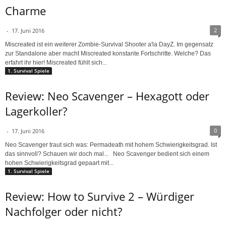
Charme
2
-
17. Juni 2016
Miscreated ist ein weiterer Zombie-Survival Shooter a'la DayZ. Im gegensatz
zur Standalone aber macht Miscreated konstante Fortschritte. Welche? Das
erfahrt ihr hier! Miscreated fühlt sich...
1. Survival Spiele
Review: Neo Scavenger – Hexagott oder
Lagerkoller?
0
-
17. Juni 2016
Neo Scavenger traut sich was: Permadeath mit hohem Schwierigkeitsgrad. Ist
das sinnvoll? Schauen wir doch mal... Neo Scavenger bedient sich einem
hohen Schwierigkeitsgrad gepaart mit...
1. Survival Spiele
Review: How to Survive 2 – Würdiger
Nachfolger oder nicht?