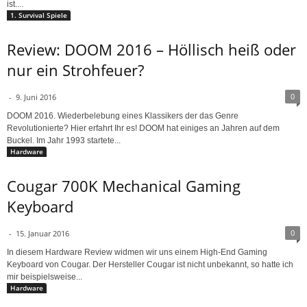
ist....
1. Survival Spiele
Review: DOOM 2016 – Höllisch heiß oder
nur ein Strohfeuer?
0
-
9. Juni 2016
DOOM 2016. Wiederbelebung eines Klassikers der das Genre
Revolutionierte? Hier erfahrt Ihr es! DOOM hat einiges an Jahren auf dem
Buckel. Im Jahr 1993 startete...
Hardware
Cougar 700K Mechanical Gaming
Keyboard
0
-
15. Januar 2016
In diesem Hardware Review widmen wir uns einem High-End Gaming
Keyboard von Cougar. Der Hersteller Cougar ist nicht unbekannt, so hatte ich
mir beispielsweise...
Hardware