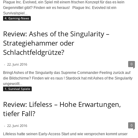
Plague Inc. Evolved, ein Spiel mit einem frischen Konzept für das es kein
Gegenmittel gibt? Finden wir es heraus! Plague Inc. Evovled ist ein
Survivalspiel...
4. Gaming-News
Review: Ashes of the Singularity –
Strategiehammer oder
Schlachtfeldgrütze?
0
-
22. Juni 2016
Bringt Ashes of the Singularity das Supreme Commander-Feeling zurück auf
die Bildschirme? Finden wir es raus ! Stardock hat mit Ashes of the Singularity
ungewollt...
1. Survival Spiele
Review: Lifeless – Hohe Erwartungen,
tiefer Fall?
0
-
22. Juni 2016
Lifeless hatte seinen Early-Access Start und wie versprochen kommt unser