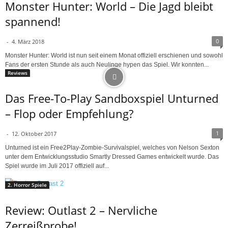
Monster Hunter: World – Die Jagd bleibt
spannend!
0
-
4. März 2018
Monster Hunter: World ist nun seit einem Monat offiziell erschienen und sowohl
Fans der ersten Stunde als auch Neulinge hypen das Spiel. Wir konnten...
Reviews
Das Free-To-Play Sandboxspiel Unturned
– Flop oder Empfehlung?
1
-
12. Oktober 2017
Unturned ist ein Free2Play-Zombie-Survivalspiel, welches von Nelson Sexton
unter dem Entwicklungsstudio Smartly Dressed Games entwickelt wurde. Das
Spiel wurde im Juli 2017 offiziell auf...
2. Horror Spiele
Review: Outlast 2 – Nervliche
Zerreißprobe!