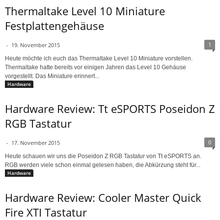
Thermaltake Level 10 Miniature
Festplattengehäuse
1
-
19. November 2015
Heute möchte ich euch das Thermaltake Level 10 Miniature vorstellen.
Thermaltake hatte bereits vor einigen Jahren das Level 10 Gehäuse
vorgestellt. Das Miniature erinnert...
Hardware
Hardware Review: Tt eSPORTS Poseidon Z
RGB Tastatur
0
-
17. November 2015
Heute schauen wir uns die Poseidon Z RGB Tastatur von Tt eSPORTS an.
RGB werden viele schon einmal gelesen haben, die Abkürzung steht für...
Hardware
Hardware Review: Cooler Master Quick
Fire XTI Tastatur