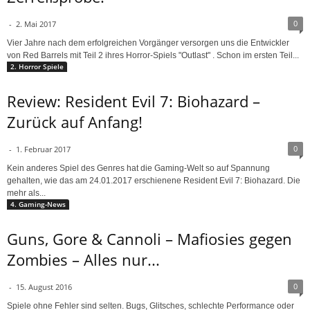
0
-
2. Mai 2017
Vier Jahre nach dem erfolgreichen Vorgänger versorgen uns die Entwickler
von Red Barrels mit Teil 2 ihres Horror-Spiels "Outlast" . Schon im ersten Teil...
2. Horror Spiele
Review: Resident Evil 7: Biohazard –
Zurück auf Anfang!
0
-
1. Februar 2017
Kein anderes Spiel des Genres hat die Gaming-Welt so auf Spannung
gehalten, wie das am 24.01.2017 erschienene Resident Evil 7: Biohazard. Die
mehr als...
4. Gaming-News
Guns, Gore & Cannoli – Mafiosies gegen
Zombies – Alles nur...
0
-
15. August 2016
Spiele ohne Fehler sind selten. Bugs, Glitsches, schlechte Performance oder