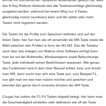
einmal mit mechanischen Tastaturen auseinander gesetzt hat, weiß
das N-Key-Rollover bedeutet das alle Tastenanschläge gleichzeitig
ausgelöst werden, während bei einem 6Key nur 6 Tasten
gleichzeitig nutzen (auslösen) kann und die siebte oder mehr
Tasten nicht registriert werden.
Die Tasten für die Profile zum Speichern befinden sich auf der
linken Seite, hier hat man wie oft verwendet die MR-Taste sowie die
Wahl zwischen den Profilen in form der M1-M3. Das die Tastatur
auch über das anlegen von Makros ohne Software verfügt kann
man bis auf die Multimedia, Windowssperre sowie Beleuchtungs
Taste, jede individuell seinen Bedürfnissen anpassen. Wie genau
das Funktioniert wird in dem User Manuel erklärt, bzw. erst drückt
man MR, dann sucht man sich eine Taste aus, zum Beispiel F1,
nun gibt man ein was man nutzen möchte und speichert und
beendet das ganze durch erneutes drücken der MR Taste.
Cougar hat zudem die F1-F4 Tasten doppelt belegt, hier kann man
die Geschwindigkeit einstellen oder definieren wie oft die Taste