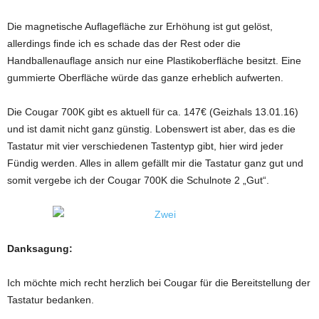
Die magnetische Auflagefläche zur Erhöhung ist gut gelöst,
allerdings finde ich es schade das der Rest oder die
Handballenauflage ansich nur eine Plastikoberfläche besitzt. Eine
gummierte Oberfläche würde das ganze erheblich aufwerten.
Die Cougar 700K gibt es aktuell für ca. 147€ (Geizhals 13.01.16)
und ist damit nicht ganz günstig. Lobenswert ist aber, das es die
Tastatur mit vier verschiedenen Tastentyp gibt, hier wird jeder
Fündig werden. Alles in allem gefällt mir die Tastatur ganz gut und
somit vergebe ich der Cougar 700K die Schulnote 2 „Gut“.
Danksagung:
Ich möchte mich recht herzlich bei Cougar für die Bereitstellung der
Tastatur bedanken.