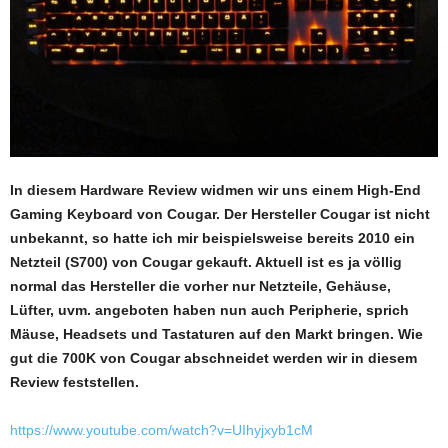
In diesem Hardware Review widmen wir uns einem High-End
Gaming Keyboard von Cougar. Der Hersteller Cougar ist nicht
unbekannt, so hatte ich mir beispielsweise bereits 2010 ein
Netzteil (S700) von Cougar gekauft. Aktuell ist es ja völlig
normal das Hersteller die vorher nur Netzteile, Gehäuse,
Lüfter, uvm. angeboten haben nun auch Peripherie, sprich
Mäuse, Headsets und Tastaturen auf den Markt bringen. Wie
gut die 700K von Cougar abschneidet werden wir in diesem
Review feststellen.
https://www.youtube.com/watch?v=UIhyjxyb1cM