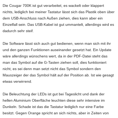
Die Cougar 700K ist gut verarbeitet, es wackelt oder klappert
nichts, lediglich bei meiner Tastatur lässt sich das Plastik oben über
dem USB-Anschluss nach Außen ziehen, dies kann aber ein
Einzelfall sein. Das USB-Kabel ist gut ummantelt, allerdings wird es
dadurch sehr steif.
Die Software lässt sich auch gut bedienen, wenn man sich mit ihr
und den ganzen Funktionen auseinander gesetzt hat. Ein Update
wäre allerdings wünschens wert, da in der PDF-Datei steht das
man das Symbol auf die G-Tasten ziehen soll, dies funktioniert
nicht, es sei denn man setzt nicht das Symbol sondern den
Mauszeiger der das Symbol hält auf der Position ab. Ist wie gesagt
etwas verwirrend.
Die Beleuchtung der LEDs ist gut bei Tageslicht und dank der
hellen Aluminium Oberfläche leuchten diese sehr intensive im
Dunkeln. Schade ist das die Tastatur lediglich nur eine Farbe
besitzt. Gegen Orange spricht an sich nichts, aber in Zeiten von