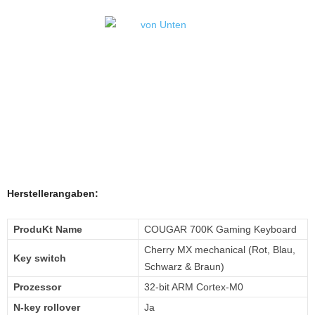
Herstellerangaben:
ProduKt Name
COUGAR 700K Gaming Keyboard
Cherry MX mechanical (Rot, Blau,
Key switch
Schwarz & Braun)
Prozessor
32-bit ARM Cortex-M0
N-key rollover
Ja