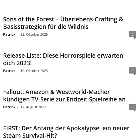
Sons of the Forest – Überlebens-Crafting &
Basisstrategien für die Wildnis
Patrick
-
22. Oktober 2025
0
Release-Liste: Diese Horrorspiele erwarten
dich 2023!
Patrick
-
10. Oktober 2023
0
Fallout: Amazon & Westworld-Macher
kündigen TV-Serie zur Endzeit-Spielreihe an
Patrick
-
17. August 2023
0
FIRST: Der Anfang der Apokalypse, ein neuer
Steam Survival-Hit?