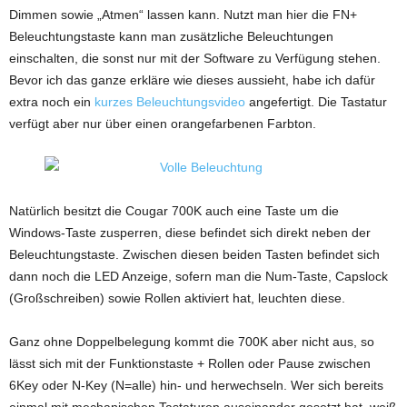
Dimmen sowie „Atmen“ lassen kann. Nutzt man hier die FN+
Beleuchtungstaste kann man zusätzliche Beleuchtungen
einschalten, die sonst nur mit der Software zu Verfügung stehen.
Bevor ich das ganze erkläre wie dieses aussieht, habe ich dafür
extra noch ein
kurzes Beleuchtungsvideo
angefertigt. Die Tastatur
verfügt aber nur über einen orangefarbenen Farbton.
Natürlich besitzt die Cougar 700K auch eine Taste um die
Windows-Taste zusperren, diese befindet sich direkt neben der
Beleuchtungstaste. Zwischen diesen beiden Tasten befindet sich
dann noch die LED Anzeige, sofern man die Num-Taste, Capslock
(Großschreiben) sowie Rollen aktiviert hat, leuchten diese.
Ganz ohne Doppelbelegung kommt die 700K aber nicht aus, so
lässt sich mit der Funktionstaste + Rollen oder Pause zwischen
6Key oder N-Key (N=alle) hin- und herwechseln. Wer sich bereits