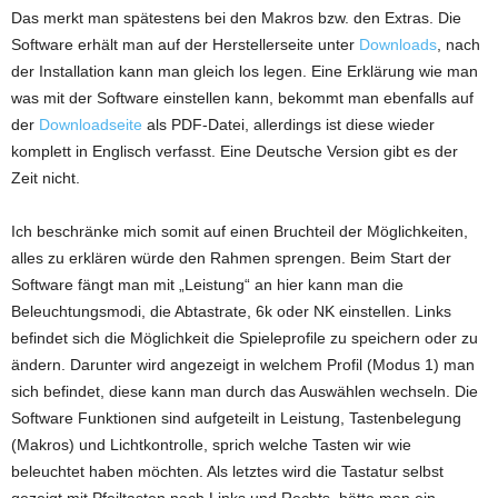
Das merkt man spätestens bei den Makros bzw. den Extras. Die
Software erhält man auf der Herstellerseite unter
Downloads
, nach
der Installation kann man gleich los legen. Eine Erklärung wie man
was mit der Software einstellen kann, bekommt man ebenfalls auf
der
Downloadseite
als PDF-Datei, allerdings ist diese wieder
komplett in Englisch verfasst. Eine Deutsche Version gibt es der
Zeit nicht.
Ich beschränke mich somit auf einen Bruchteil der Möglichkeiten,
alles zu erklären würde den Rahmen sprengen. Beim Start der
Software fängt man mit „Leistung“ an hier kann man die
Beleuchtungsmodi, die Abtastrate, 6k oder NK einstellen. Links
befindet sich die Möglichkeit die Spieleprofile zu speichern oder zu
ändern. Darunter wird angezeigt in welchem Profil (Modus 1) man
sich befindet, diese kann man durch das Auswählen wechseln. Die
Software Funktionen sind aufgeteilt in Leistung, Tastenbelegung
(Makros) und Lichtkontrolle, sprich welche Tasten wir wie
beleuchtet haben möchten. Als letztes wird die Tastatur selbst