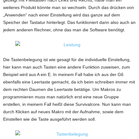
gezeigt mit Pfeiltasten nach Links und Rechts, hätte man ein
weiteres Produkt könnte man so wechseln. Durch das drücken von
„Anwenden“ nach einer Einstellung wird das ganze auf dem
Speicher der Tastatur hinterlegt. Das funktioniert dann also auch an
jedem anderen Rechner, ohne das man die Software benötigt.
Die Tastenbelegung ist wie gesagt für die individuelle Einstellung,
hier kann man auch Tasten eine andere Funktion zuweisen, zum
Beispiel wird aus A ein E. In meinem Fall habe ich aus der G6
ebenfalls eine Leertaste gemacht, da ich beim schreiben immer mit
dem rechten Daumen die Leertaste betätige. Um Makros zu
programmieren muss man natürlich erst eine neue Gruppe
erstellen, in meinem Fall heißt diese Survivalcore. Nun kann man
durch Klicken auf neues Makro mit der Aufnahme, sowie dem
Einstellen wie die Taste ausgeführt werden soll.