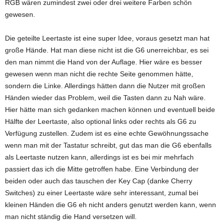
RGB wären zumindest zwei oder drei weitere Farben schön
gewesen.
Die geteilte Leertaste ist eine super Idee, voraus gesetzt man hat
große Hände. Hat man diese nicht ist die G6 unerreichbar, es sei
den man nimmt die Hand von der Auflage. Hier wäre es besser
gewesen wenn man nicht die rechte Seite genommen hätte,
sondern die Linke. Allerdings hätten dann die Nutzer mit großen
Händen wieder das Problem, weil die Tasten dann zu Nah wäre.
Hier hätte man sich gedanken machen können und eventuell beide
Hälfte der Leertaste, also optional links oder rechts als G6 zu
Verfügung zustellen. Zudem ist es eine echte Gewöhnungssache
wenn man mit der Tastatur schreibt, gut das man die G6 ebenfalls
als Leertaste nutzen kann, allerdings ist es bei mir mehrfach
passiert das ich die Mitte getroffen habe. Eine Verbindung der
beiden oder auch das tauschen der Key Cap (danke Cherry
Switches) zu einer Leertaste wäre sehr interessant, zumal bei
kleinen Händen die G6 eh nicht anders genutzt werden kann, wenn
man nicht ständig die Hand versetzen will.