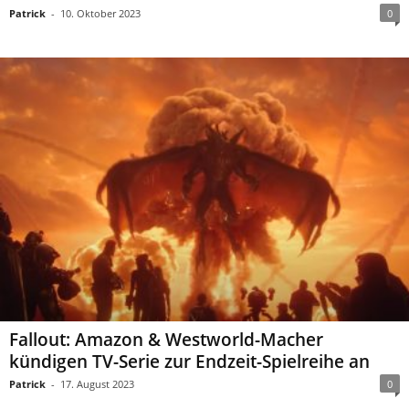
Patrick
-
10. Oktober 2023
0
Fallout: Amazon & Westworld-Macher
kündigen TV-Serie zur Endzeit-Spielreihe an
Patrick
-
17. August 2023
0