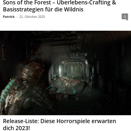
Sons of the Forest – Überlebens-Crafting &
Basisstrategien für die Wildnis
Patrick
-
22. Oktober 2025
0
Release-Liste: Diese Horrorspiele erwarten
dich 2023!