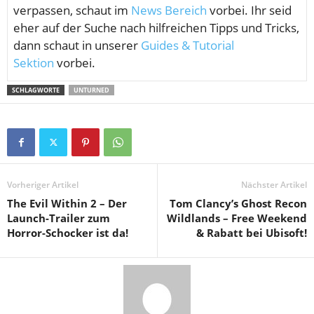
verpassen, schaut im
News Bereich
vorbei. Ihr seid
eher auf der Suche nach hilfreichen Tipps und Tricks,
dann schaut in unserer
Guides & Tutorial
Sektion
vorbei.
SCHLAGWORTE
UNTURNED
Vorheriger Artikel
Nächster Artikel
The Evil Within 2 – Der
Tom Clancy’s Ghost Recon
Launch-Trailer zum
Wildlands – Free Weekend
Horror-Schocker ist da!
& Rabatt bei Ubisoft!