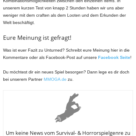
Kombinationsmöglichkeiten zwischen den einzelnen Items. In
unserem kurzen Test von knapp 2 Stunden haben wir uns aber
weniger mit dem craften als dem Looten und dem Erkunden der
Welt beschäftigt.
Eure Meinung ist gefragt!
Was ist euer Fazit zu Unturned? Schreibt eure Meinung hier in die
Kommentare oder als Facebook-Post auf unsere
Facebook Seite
!
Du möchtest dir ein neues Spiel besorgen? Dann lege es dir doch
bei unserem Partner
MMOGA.de
zu.
Um keine News vom
Survival- & Horrorspielgenre zu