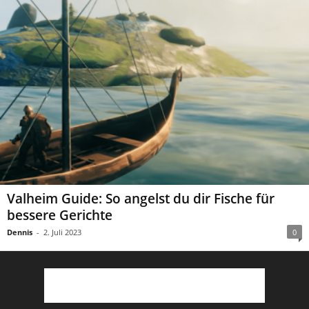
Valheim Guide: So angelst du dir Fische für
bessere Gerichte
Dennis
-
2. Juli 2023
0