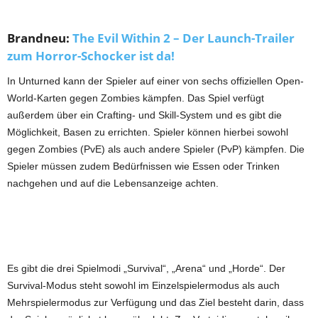
Brandneu:
The Evil Within 2 – Der Launch-Trailer
zum Horror-Schocker ist da!
In Unturned kann der Spieler auf einer von sechs offiziellen
Open-
World
-Karten gegen Zombies kämpfen. Das Spiel verfügt
außerdem über ein Crafting- und Skill-System und es gibt die
Möglichkeit, Basen zu errichten. Spieler können hierbei sowohl
gegen Zombies (
PvE
) als auch andere Spieler (
PvP
) kämpfen. Die
Spieler müssen zudem Bedürfnissen wie Essen oder Trinken
nachgehen und auf die Lebensanzeige achten.
Es gibt die drei
Spielmodi
„Survival“, „Arena“ und „Horde“. Der
Survival-Modus steht sowohl im Einzelspielermodus als auch
Mehrspielermodus zur Verfügung und das Ziel besteht darin, dass