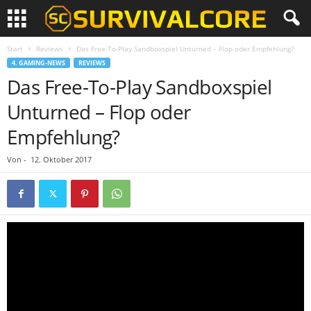
Start
Reviews
Das Free-To-Play Sandboxspiel Unturned – Flop oder Empfehlung?
4. GAMING-NEWS
REVIEWS
Das Free-To-Play Sandboxspiel
Unturned – Flop oder
Empfehlung?
Von
-
12. Oktober 2017