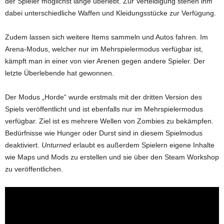
der Spieler möglichst lange überlebt. Zur Verteidigung stehen ihm
dabei unterschiedliche Waffen und Kleidungsstücke zur Verfügung.
Zudem lassen sich weitere Items sammeln und Autos fahren. Im
Arena-Modus, welcher nur im Mehrspielermodus verfügbar ist,
kämpft man in einer von vier Arenen gegen andere Spieler. Der
letzte Überlebende hat gewonnen.
Der Modus „Horde“ wurde erstmals mit der dritten Version des
Spiels veröffentlicht und ist ebenfalls nur im Mehrspielermodus
verfügbar. Ziel ist es mehrere Wellen von Zombies zu bekämpfen.
Bedürfnisse wie Hunger oder Durst sind in diesem Spielmodus
deaktiviert.
Unturned
erlaubt es außerdem Spielern eigene Inhalte
wie Maps und Mods zu erstellen und sie über den Steam Workshop
zu veröffentlichen.