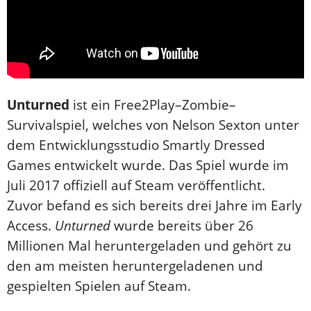
Unturned
ist ein
Free2Play
–
Zombie
–
Survivals
pie
l
, welches von Nelson Sexton unter
dem
Entwicklungsstudio
Smartly Dressed
Games entwickelt wurde. Das Spiel wurde im
Juli 2017 offiziell auf
Steam
veröffentlicht.
Zuvor befand es sich bereits drei Jahre im
Early
Access
.
Unturned
wurde bereits über 26
Millionen Mal heruntergeladen und gehört zu
den am meisten heruntergeladenen und
gespielten Spielen auf Steam.