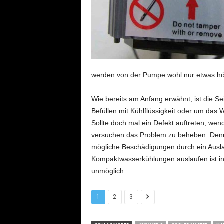
werden von der Pumpe wohl nur etwas hö
Wie bereits am Anfang erwähnt, ist die S
Befüllen mit Kühlflüssigkeit oder um da
Sollte doch mal ein Defekt auftreten, wen
versuchen das Problem zu beheben. Denn 
mögliche Beschädigungen durch ein Aus
Kompaktwasserkühlungen auslaufen ist in 
unmöglich.
1
2
3