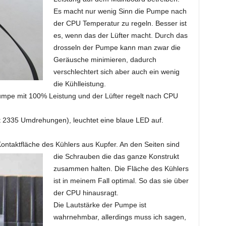
Es macht nur wenig Sinn die Pumpe nach
der CPU Temperatur zu regeln. Besser ist
es, wenn das der Lüfter macht. Durch das
drosseln der Pumpe kann man zwar die
Geräusche minimieren, dadurch
verschlechtert sich aber auch ein wenig
die Kühlleistung.
mpe mit 100% Leistung und der Lüfter regelt nach CPU
it 2335 Umdrehungen), leuchtet eine blaue LED auf.
Kontaktfläche des Kühlers aus Kupfer. An den Seiten sind
die Schrauben
die das ganze Konstrukt
zusammen halten. Die Fläche des Kühlers
ist in meinem Fall optimal. So das sie über
der CPU hinausragt.
Die Lautstärke der Pumpe ist
wahrnehmbar, allerdings muss ich sagen,