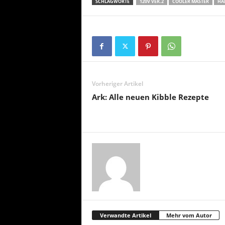
SCHLAGWORTE
120V VER.2
COOLER MASTER
HA
Vorheriger Artikel
Ark: Alle neuen Kibble Rezepte
Verwandte Artikel
Mehr vom Autor