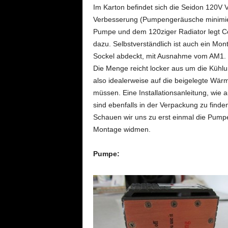
Im Karton befindet sich die Seidon 120V Ve
Verbesserung (Pumpengeräusche minimiert 
Pumpe und dem 120ziger Radiator legt Co
dazu. Selbstverständlich ist auch ein Mon
Sockel abdeckt, mit Ausnahme vom AM1. C
Die Menge reicht locker aus um die Kühl
also idealerweise auf die beigelegte Wär
müssen. Eine Installationsanleitung, wie a
sind ebenfalls in der Verpackung zu finde
Schauen wir uns zu erst einmal die Pump
Montage widmen.
Pumpe: