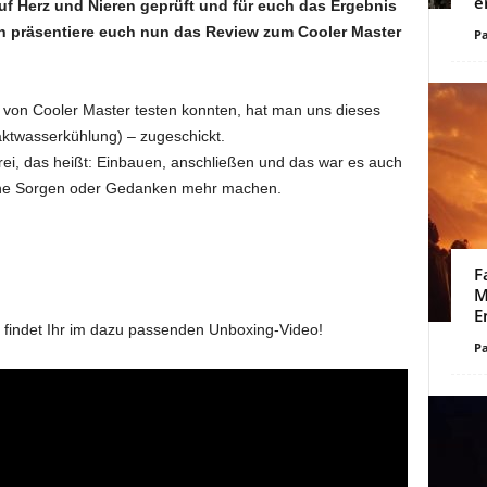
e
auf Herz und Nieren geprüft und für euch das Ergebnis
ch präsentiere euch nun das Review zum Cooler Master
Pa
) von Cooler Master testen konnten, hat man uns dieses
aktwasserkühlung) – zugeschickt.
i, das heißt: Einbauen, anschließen und das war es auch
ine Sorgen oder Gedanken mehr machen.
F
M
E
n findet Ihr im dazu passenden Unboxing-Video!
Pa