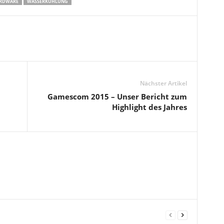
RDWARE
WASSERKÜHLUNG
Nächster Artikel
Gamescom 2015 – Unser Bericht zum
Highlight des Jahres