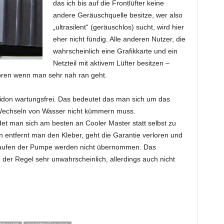
das ich bis auf die Frontlüfter keine
andere Geräuschquelle besitze, wer also
„ultrasilent“ (geräuschlos) sucht, wird hier
eher nicht fündig. Alle anderen Nutzer, die
wahrscheinlich eine Grafikkarte und ein
Netzteil mit aktivem Lüfter besitzen –
ren wenn man sehr nah ran geht.
eidon wartungsfrei. Das bedeutet das man sich um das
s Wechseln von Wasser nicht kümmern muss.
det man sich am besten an Cooler Master statt selbst zu
entfernt man den Kleber, geht die Garantie verloren und
laufen der Pumpe werden nicht übernommen. Das
der Regel sehr unwahrscheinlich, allerdings auch nicht