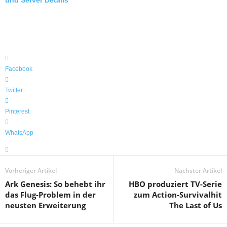
und Server Details
Facebook
Twitter
Pinterest
WhatsApp
Vorheriger Artikel
Nächster Artikel
Ark Genesis: So behebt ihr
HBO produziert TV-Serie
das Flug-Problem in der
zum Action-Survivalhit
neusten Erweiterung
The Last of Us