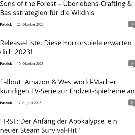
Sons of the Forest – Überlebens-Crafting &
Basisstrategien für die Wildnis
0
Patrick
-
22. Oktober 2025
Release-Liste: Diese Horrorspiele erwarten
dich 2023!
0
Patrick
-
10. Oktober 2023
Fallout: Amazon & Westworld-Macher
kündigen TV-Serie zur Endzeit-Spielreihe an
0
Patrick
-
17. August 2023
FIRST: Der Anfang der Apokalypse, ein
neuer Steam Survival-Hit?