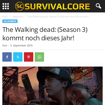
Start
Allgemein
The Walking dead: (Season 3) kommt noch dieses Jahr!
ALLGEMEIN
The Walking dead: (Season 3)
kommt noch dieses Jahr!
Von
-
5. September 2016