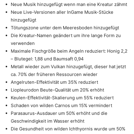
Neue Musik hinzugefügt wenn man eine Kreatur zähmt
Neue Live-Versionen aller InGame Musik-Stücke
hinzugefügt
Tötungszone unter dem Meeresboden hinzugefügt
Die Kreatur-Namen geändert um ihre lange Form zu
verwenden
Maximale Fischgröße beim Angeln reduziert: Honig 2,2
– Blutegel: 1,88 und Baumsaft 0,94
Metall wieder zum Vulkan hinzugefügt, dieser hat jetzt
ca. 70% der früheren Ressourcen wieder
Angelruten-Effektivität um 35% reduziert
Liopleurodon Beute-Qualität um 20% erhöht
Keulen-Effektivität-Skalierung um 55% reduziert
Schaden von wilden Carnos um 15% vermindert
Parasaurus-Ausdauer um 50% erhöht und die
Geschwindigkeit im Wasser erhöht
Die Gesundheit von wilden Ichthyornis wurde um 50%