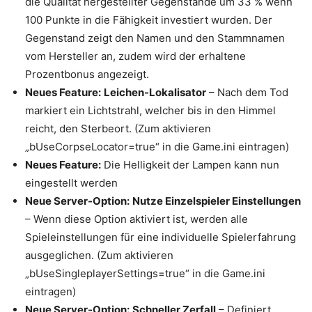
die Qualität hergestellter Gegenstände um 33 % wenn
100 Punkte in die Fähigkeit investiert wurden. Der
Gegenstand zeigt den Namen und den Stammnamen
vom Hersteller an, zudem wird der erhaltene
Prozentbonus angezeigt.
Neues Feature:
Leichen-Lokalisator
– Nach dem Tod
markiert ein Lichtstrahl, welcher bis in den Himmel
reicht, den Sterbeort. (Zum aktivieren
„bUseCorpseLocator=true“ in die Game.ini eintragen)
Neues Feature:
Die Helligkeit der Lampen kann nun
eingestellt werden
Neue Server-Option:
Nutze Einzelspieler Einstellungen
– Wenn diese Option aktiviert ist, werden alle
Spieleinstellungen für eine individuelle Spielerfahrung
ausgeglichen. (Zum aktivieren
„bUseSingleplayerSettings=true“ in die Game.ini
eintragen)
Neue Server-Option:
Schneller Zerfall
– Definiert