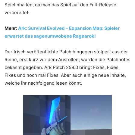
Spielinhalten, da man das Spiel auf den Full-Release
vorbereitet.
Mehr:
Ark: Survival Evolved – Expansion Map: Spieler
erwartet das sagenumwobene Ragnarok!
Der frisch veröffentlichte Patch hingegen stolpert aus der
Reihe, erst kurz vor dem Ausrollen, wurden die Patchnotes
bekannt gegeben. Ark Patch 259.0 bringt Fixes, Fixes,
Fixes und noch mal Fixes. Aber auch einige neue Inhalte,
welche ihr nachfolgend lesen könnt.