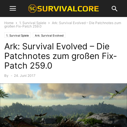
Home
1. Survival Spiele
Ark: Survival Evolved – Die Patchnotes zum
großen Fix-Patch 259.0
1. Survival Spiele
Ark: Survival Evolved
Ark: Survival Evolved – Die
Patchnotes zum großen Fix-
Patch 259.0
By
-
24. Juni 2017