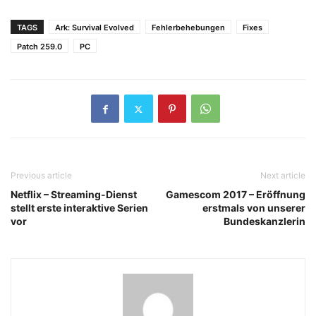
TAGS
Ark: Survival Evolved
Fehlerbehebungen
Fixes
Patch 259.0
PC
Previous article
Next article
Netflix – Streaming-Dienst
Gamescom 2017 – Eröffnung
stellt erste interaktive Serien
erstmals von unserer
vor
Bundeskanzlerin