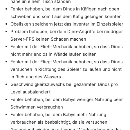
nahe an einem Tisch standen
Fehler behoben, bei dem Dinos in Käfigen nach oben
schweben und somit aus dem Käfig gelangen konnten
Obelisken speichern jetzt das Inventar im Einzelspieler
Problem behoben, bei dem Dino-Angriffe bei niedriger
Server-FPS keinen Schaden machen
Fehler mit der Flieh-Mechanik behoben, so dass Dinos
nicht mehr endlos in Wände laufen sollten
Fehler mit der Flieg-Mechanik behoben, so dass Dinos
versuchen in Richtung des Spieler zu laufen und nicht
in Richtung des Wassers.
Geschwindigkeitszuwachs bei gezähmten Dinos pro
Level ausbalanciert
Fehler behoben, bei dem Babys weniger Nahrung beim
Schwimmen verbrauchen
Fehler behoben, bei dem Babys mehr Nahrung
verbrauchen als beabsichtigt, da sie versuchen,
Gesundheit wieder zu erlangen. Wiedererlangung der