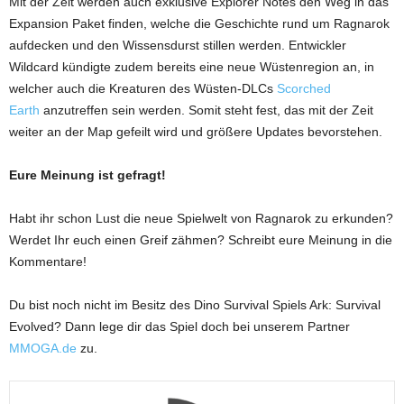
Mit der Zeit werden auch exklusive Explorer Notes den Weg in das
Expansion Paket finden, welche die Geschichte rund um Ragnarok
aufdecken und den Wissensdurst stillen werden. Entwickler
Wildcard kündigte zudem bereits eine neue Wüstenregion an, in
welcher auch die Kreaturen des Wüsten-DLCs
Scorched
Earth
anzutreffen sein werden. Somit steht fest, das mit der Zeit
weiter an der Map gefeilt wird und größere Updates bevorstehen.
Eure Meinung ist gefragt!
Habt ihr schon Lust die neue Spielwelt von Ragnarok zu erkunden?
Werdet Ihr euch einen Greif zähmen? Schreibt eure Meinung in die
Kommentare!
Du bist noch nicht im Besitz des Dino Survival Spiels Ark: Survival
Evolved? Dann lege dir das Spiel doch bei unserem Partner
MMOGA.de
zu.