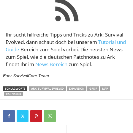
Ihr sucht hilfreiche Tipps und Tricks zu Ark: Survival
Evolved, dann schaut doch bei unserem
Tutorial und
Guide
Bereich zum Spiel vorbei. Die neusten News
zum Spiel, wie die deutschen Patchnotes zu Ark
findet Ihr im
News Bereich
zum Spiel.
Euer SurvivalCore Team
SCHLAGWORTE
ARK: SURVIVAL EVOLVED
EXPANSION
GREIF
MAP
RAGNAROK