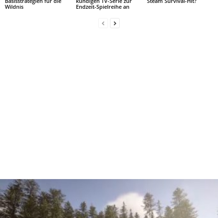
Basisstrategien für die
kündigen TV-Serie zur
Steam Survival-Hit?
Wildnis
Endzeit-Spielreihe an