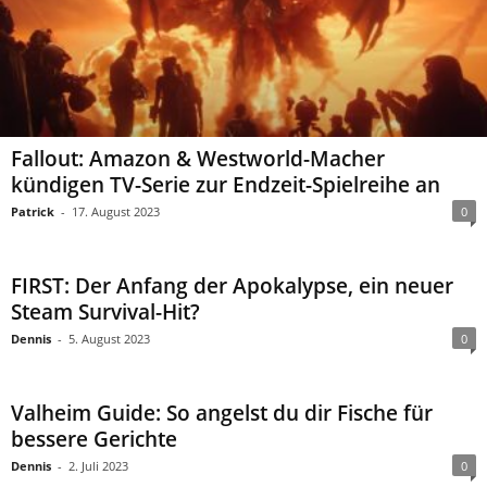
Fallout: Amazon & Westworld-Macher
kündigen TV-Serie zur Endzeit-Spielreihe an
Patrick
-
17. August 2023
0
FIRST: Der Anfang der Apokalypse, ein neuer
Steam Survival-Hit?
Dennis
-
5. August 2023
0
Valheim Guide: So angelst du dir Fische für
bessere Gerichte
Dennis
-
2. Juli 2023
0