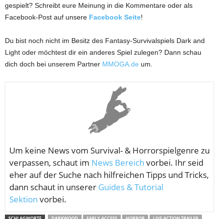
gespielt? Schreibt eure Meinung in die Kommentare oder als
Facebook-Post auf unsere
Facebook Seite
!
Du bist noch nicht im Besitz des Fantasy-Survivalspiels Dark and
Light oder möchtest dir ein anderes Spiel zulegen? Dann schau
dich doch bei unserem Partner
MMOGA.de
um.
Um keine News vom
Survival- & Horrorspielgenre zu
verpassen, schaut im
News Bereich
vorbei. Ihr seid
eher auf der Suche nach hilfreichen Tipps und Tricks,
dann schaut in unserer
Guides & Tutorial
Sektion
vorbei.
SCHLAGWORTE
DARKWOOD
EARLY ACCESS
HORROR
LIVE ACTION TRAILER