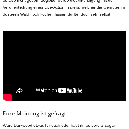
es also nicht geben. Begleitet wurde die Ankündigung mit der
Veröffentlichung eines Live-Action Trailers, welcher die Gemüter im
düsteren Wald hoch kochen lassen dürfte, doch seht selbst.
Eure Meinung ist gefragt!
Wäre Darkwood etwas für euch oder habt ihr es bereits sogar