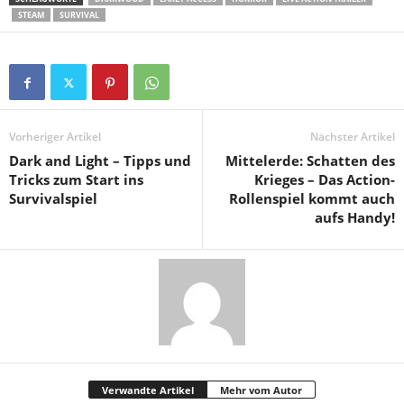
STEAM
SURVIVAL
Vorheriger Artikel
Nächster Artikel
Dark and Light – Tipps und
Mittelerde: Schatten des
Tricks zum Start ins
Krieges – Das Action-
Survivalspiel
Rollenspiel kommt auch
aufs Handy!
Verwandte Artikel
Mehr vom Autor