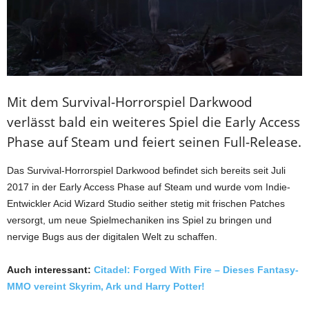
Mit dem Survival-Horrorspiel Darkwood
verlässt bald ein weiteres Spiel die Early Access
Phase auf Steam und feiert seinen Full-Release.
Das Survival-Horrorspiel Darkwood befindet sich bereits seit Juli
2017 in der Early Access Phase auf Steam und wurde vom Indie-
Entwickler Acid Wizard Studio seither stetig mit frischen Patches
versorgt, um neue Spielmechaniken ins Spiel zu bringen und
nervige Bugs aus der digitalen Welt zu schaffen.
Auch interessant:
Citadel: Forged With Fire – Dieses Fantasy-
MMO vereint Skyrim, Ark und Harry Potter!