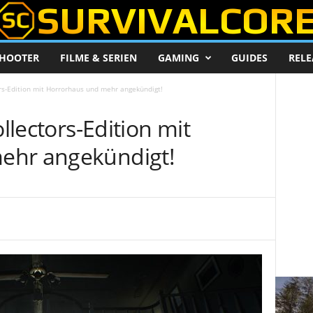
HOOTER
FILME & SERIEN
GAMING
GUIDES
RELE
ors-Edition mit Horrorhaus und mehr angekündigt!
ollectors-Edition mit
ehr angekündigt!