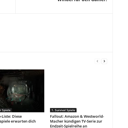
r Spiele
1. Survival Spiele
-Liste: Diese
Fallout: Amazon & Westworld-
spiele erwarten dich
Macher kündigen TV-Serie zur
Endzeit-Spielreihe an