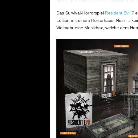
Das Survival-Horrorspiel
Resident Evil 7
er
Edition mit einem Horrorhaus. Nein … ke
Vielmehr eine Musikbox, welche dem Hor