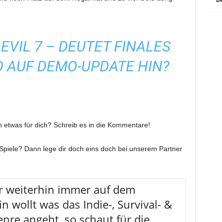
EVIL 7 – DEUTET FINALES
 AUF DEMO-UPDATE HIN?
on etwas für dich? Schreib es in die Kommentare!
il Spiele? Dann lege dir doch eins doch bei unserem Partner
r weiterhin immer auf dem
n wollt was das Indie-, Survival- &
nre angeht, so schaut für die