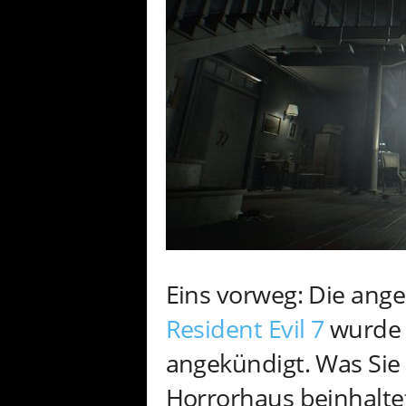
Eins vorweg: Die ange
Resident Evil 7
wurde v
angekündigt. Was Sie
Horrorhaus beinhaltet 