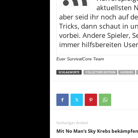
aktuellsten
aber seid ihr noch auf d
Tricks, dann schaut in u
vorbei. Andere Spieler, S
immer hilfsbereiten User
Euer SurvivalCore Team
SCHLAGWORTE
COLLECTORS EDITION
GOODIES
Vorheriger Artikel
Mit No Man’s Sky Krebs bekämpfen