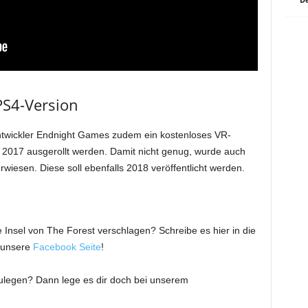
PS4-Version
Entwickler Endnight Games zudem ein kostenloses VR-
i 2017 ausgerollt werden. Damit nicht genug, wurde auch
wiesen. Diese soll ebenfalls 2018 veröffentlicht werden.
e Insel von The Forest verschlagen? Schreibe es hier in die
 unsere
Facebook Seite
!
zulegen? Dann lege es dir doch bei unserem