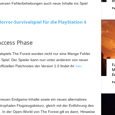
e
versen Fehlerbehebungen auch neue Inhalte ins Spiel
Pa
Horror-Survivalspiel für die PlayStation 4
 Access Phase
lspiels The Forest wurden nicht nur eine Menge Fehler
 Spiel. Der Spieler kann nun unter anderem von neuer
F
iziellen Patchnotes der Version 1.0 findet ihr
hier
.
M
E
Pa
 neuen Endgame-Inhalte sowie ein neues alternatives
trophalen Flugzeugabsturz, gleich mit der Entführung des
In der Open-World von The Forest gilt es dann, Hinweise