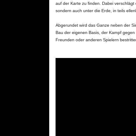
auf der Karte zu finden. Dabei verschlägt
sondern auch unter die Erde, in teils ell
Abgerundet wird das Ganze neben der Sin
Bau der eigenen Basis, der Kampf gegen d
Freunden oder anderen Spielern bestritt