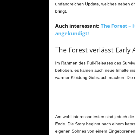
umfangreichen Update, welches neben di
bringt.
Auch interessant:
The Forest – 
angekündigt!
The Forest verlässt Early
Im Rahmen des Full-Releases des Surviva
behoben, es kamen auch neue Inhalte ins
warmer Kleidung Gebrauch machen. Die off
Am wohl interessantesten sind jedoch die
Ende. Die Story beginnt nach einem katas
eigenen Sohnes von einem Eingeborenen. 