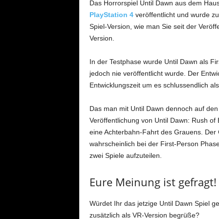
Das Horrorspiel Until Dawn aus dem Ha
PlayStation 4
veröffentlicht und wurde zu
Spiel-Version, wie man Sie seit der Verö
Version.
In der Testphase wurde Until Dawn als Fi
jedoch nie veröffentlicht wurde. Der Entw
Entwicklungszeit um es schlussendlich al
Das man mit Until Dawn dennoch auf den V
Veröffentlichung von Until Dawn: Rush of B
eine Achterbahn-Fahrt des Grauens. Der
wahrscheinlich bei der First-Person Phas
zwei Spiele aufzuteilen.
Eure Meinung ist gefragt!
Würdet Ihr das jetzige Until Dawn Spiel g
zusätzlich als VR-Version begrüße?