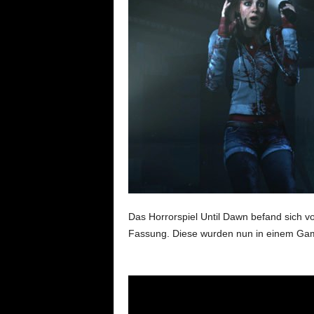
Das Horrorspiel Until Dawn befand sich vo
Fassung. Diese wurden nun in einem Game