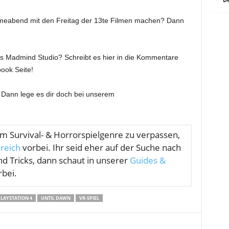
ilmeabend mit den Freitag der 13te Filmen machen? Dann
ens Madmind Studio? Schreibt es hier in die Kommentare
ook Seite!
 Dann lege es dir doch bei unserem
om
Survival- & Horrorspielgenre zu verpassen,
reich
vorbei. Ihr seid eher auf der Suche nach
nd Tricks, dann schaut in unserer
Guides &
bei.
LAYSTATION 4
UNTIL DAWN
VR-SPIEL