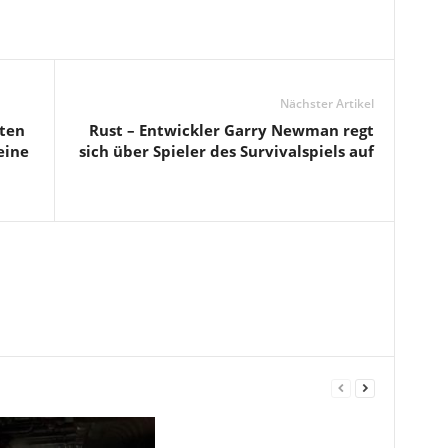
Nächster Artikel
sten
Rust – Entwickler Garry Newman regt
eine
sich über Spieler des Survivalspiels auf