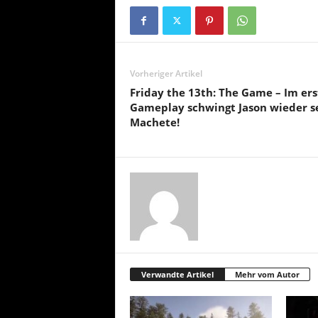
Vorheriger Artikel
Friday the 13th: The Game – Im er
Gameplay schwingt Jason wieder s
Machete!
Verwandte Artikel
Mehr vom Autor