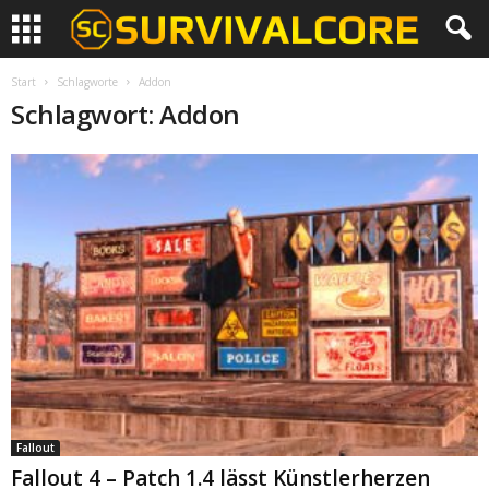
Start
Schlagworte
Addon
Schlagwort: Addon
Fallout
Fallout 4 – Patch 1.4 lässt Künstlerherzen