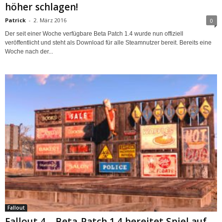
höher schlagen!
Patrick
-
2. März 2016
0
Der seit einer Woche verfügbare Beta Patch 1.4 wurde nun offiziell
veröffentlicht und steht als Download für alle Steamnutzer bereit. Bereits eine
Woche nach der...
Fallout
Fallout 4 – Beta-Patch 1.4 bereitet Spiel auf