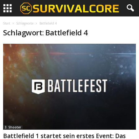
Start
Schlagworte
Battlefield 4
Schlagwort: Battlefield 4
3. Shooter
Battlefield 1 startet sein erstes Event: Das