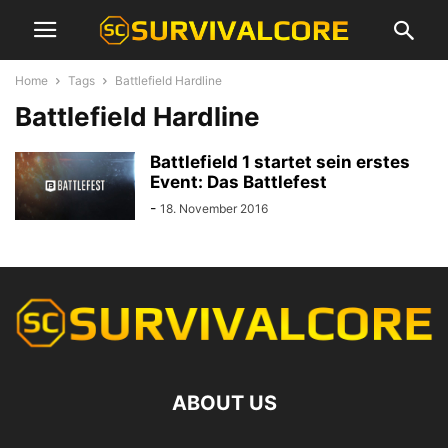
Home
Tags
Battlefield Hardline
Battlefield Hardline
Battlefield 1 startet sein erstes
Event: Das Battlefest
-
18. November 2016
ABOUT US