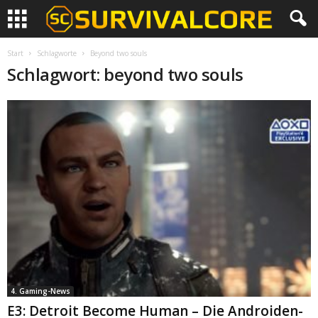
Start
Schlagworte
Beyond two souls
Schlagwort: beyond two souls
4. Gaming-News
E3: Detroit Become Human – Die Androiden-