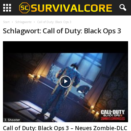
Start
Schlagworte
Call of Duty: Black Ops 3
Schlagwort: Call of Duty: Black Ops 3
3. Shooter
Call of Duty: Black Ops 3 – Neues Zombie-DLC