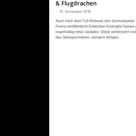
& Flugdrachen
-
10. Dezember 2018
Auch nach dem Full-Release des Survivalspiels
Forest veröffentlicht Entwickler Endnight Games 
regelmäßig neue Updates. Diese verbessern nich
das Spielgeschehen, sondern bringen...