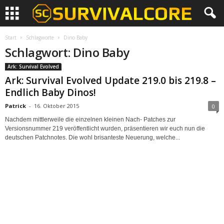
Start
Schlagworte
Dino Baby
Schlagwort: Dino Baby
Ark: Survival Evolved
Ark: Survival Evolved Update 219.0 bis 219.8 –
Endlich Baby Dinos!
Patrick
-
16. Oktober 2015
0
Nachdem mittlerweile die einzelnen kleinen Nach- Patches zur
Versionsnummer 219 veröffentlicht wurden, präsentieren wir euch nun die
deutschen Patchnotes. Die wohl brisanteste Neuerung, welche...