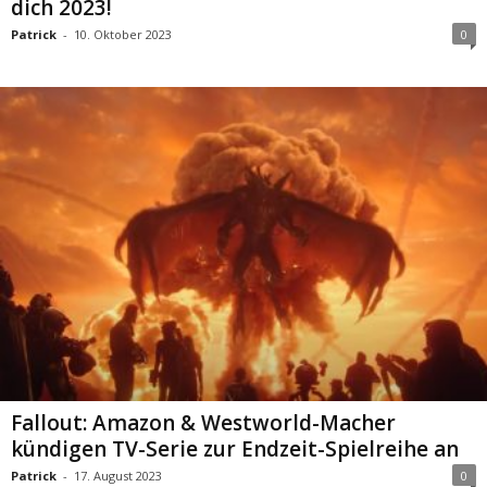
dich 2023!
Patrick
-
10. Oktober 2023
0
Fallout: Amazon & Westworld-Macher
kündigen TV-Serie zur Endzeit-Spielreihe an
Patrick
-
17. August 2023
0