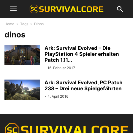
Home
Tags
Dinos
dinos
Ark: Survival Evolved – Die
PlayStation 4 Spieler erhalten
Patch 1.11...
-
16. Februar 2017
Ark: Survival Evolved, PC Patch
238 – Drei neue Spielgefährten
-
4. April 2016