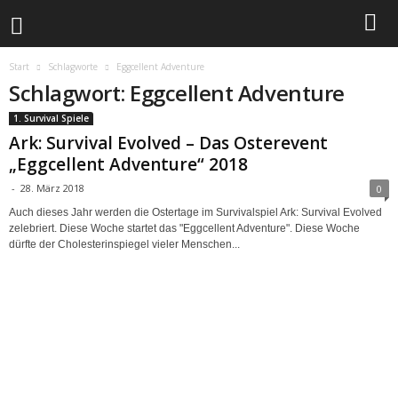
Start
Schlagworte
Eggcellent Adventure
Schlagwort: Eggcellent Adventure
1. Survival Spiele
Ark: Survival Evolved – Das Osterevent
„Eggcellent Adventure“ 2018
-
28. März 2018
0
Auch dieses Jahr werden die Ostertage im Survivalspiel Ark: Survival Evolved
zelebriert. Diese Woche startet das "Eggcellent Adventure". Diese Woche
dürfte der Cholesterinspiegel vieler Menschen...