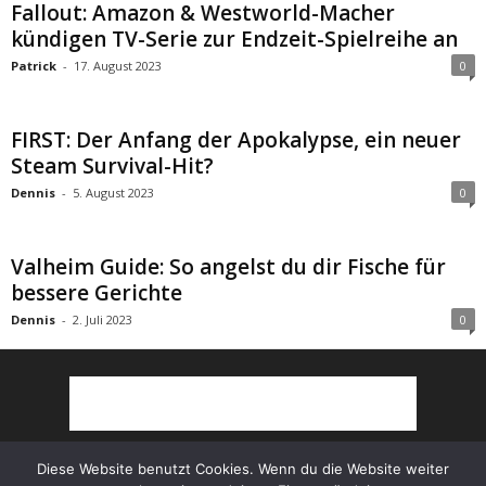
Fallout: Amazon & Westworld-Macher
kündigen TV-Serie zur Endzeit-Spielreihe an
Patrick
-
17. August 2023
0
FIRST: Der Anfang der Apokalypse, ein neuer
Steam Survival-Hit?
Dennis
-
5. August 2023
0
Valheim Guide: So angelst du dir Fische für
bessere Gerichte
Dennis
-
2. Juli 2023
0
Diese Website benutzt Cookies. Wenn du die Website weiter