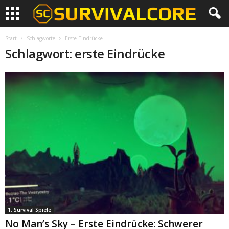
Start
Schlagworte
Erste Eindrücke
Schlagwort: erste Eindrücke
1. Survival Spiele
No Man’s Sky – Erste Eindrücke: Schwerer