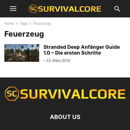
Home
Tags
Feuerzeug
Feuerzeug
Stranded Deep Anfänger Guide
1.0 – Die ersten Schritte
-
23. März 2016
ABOUT US