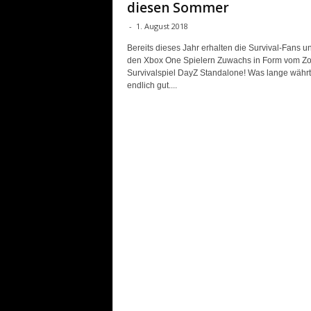
diesen Sommer
-
1. August 2018
Bereits dieses Jahr erhalten die Survival-Fans un
den Xbox One Spielern Zuwachs in Form vom Z
Survivalspiel DayZ Standalone! Was lange währt
endlich gut....