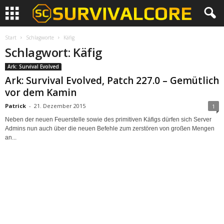
Start
Schlagworte
Käfig
Schlagwort: Käfig
Ark: Survival Evolved
Ark: Survival Evolved, Patch 227.0 – Gemütlich
vor dem Kamin
Patrick
-
21. Dezember 2015
1
Neben der neuen Feuerstelle sowie des primitiven Käfigs dürfen sich Server
Admins nun auch über die neuen Befehle zum zerstören von großen Mengen
an...