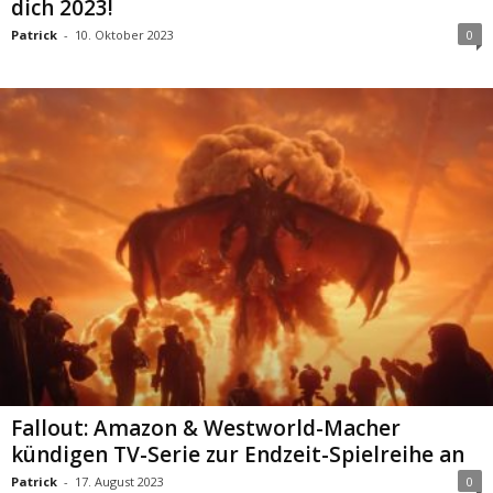
dich 2023!
Patrick
-
10. Oktober 2023
0
Fallout: Amazon & Westworld-Macher
kündigen TV-Serie zur Endzeit-Spielreihe an
Patrick
-
17. August 2023
0