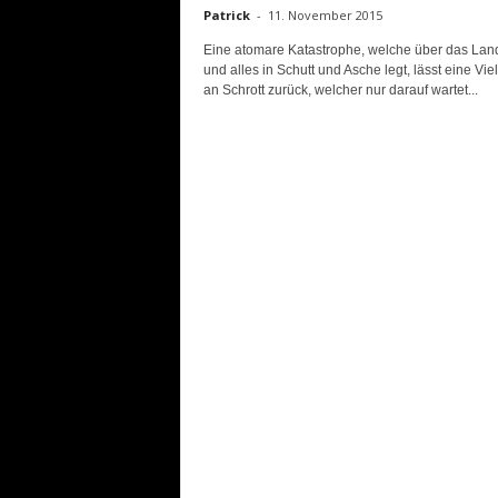
Patrick
-
11. November 2015
Eine atomare Katastrophe, welche über das Land
und alles in Schutt und Asche legt, lässt eine Vie
an Schrott zurück, welcher nur darauf wartet...