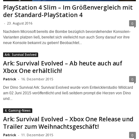
PlayStation 4 Slim – Im Größenvergleich mit
der Standard-PlayStation 4
-
23. August 2016
0
Nachdem Microsoft bereits die Bombe bezüglich bevorstehender Konsolen-
Varianten platzen ließ, bereitet sich vielleicht nun auch Sony darauf vor ihre
neue Konsole bekannt zu geben! Beobachtet...
Ark: Survival Evolved
Ark: Survival Evolved – Ab heute auch auf
Xbox One erhältlich!
Patrick
-
16. Dezember 2015
0
Der Dino Survival Ark: Survival Evolved wurde vom Entwicklerstudio Wildcard
am 02 Juni 2015 veröffentlicht und ließ seitdem prompt die Herzen von Dino
und...
4. Gaming-News
Ark: Survival Evolved – Xbox One Release und
Trailer zum Weihnachtsgeschäft!
Patrick
-
11. Dezember 2015
0