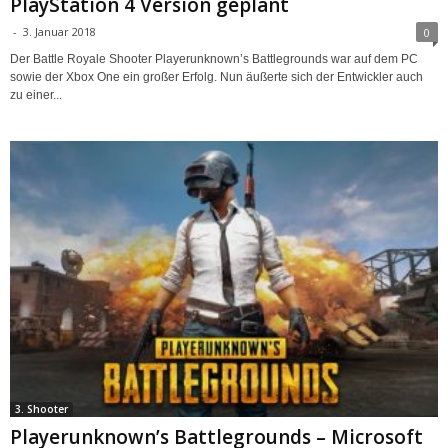
PlayStation 4 Version geplant
-
3. Januar 2018
0
Der Battle Royale Shooter Playerunknown’s Battlegrounds war auf dem PC
sowie der Xbox One ein großer Erfolg. Nun äußerte sich der Entwickler auch
zu einer...
3. Shooter
Playerunknown’s Battlegrounds – Microsoft