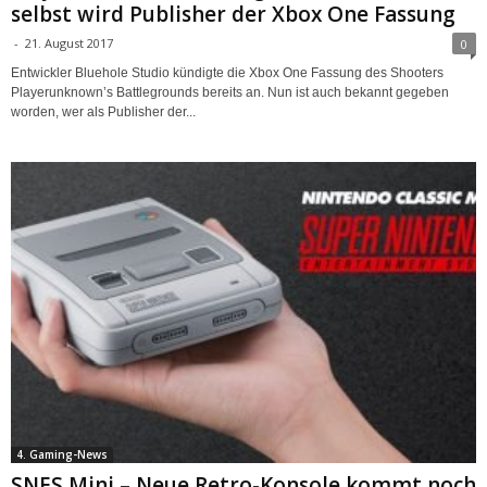
selbst wird Publisher der Xbox One Fassung
-
21. August 2017
0
Entwickler Bluehole Studio kündigte die Xbox One Fassung des Shooters
Playerunknown’s Battlegrounds bereits an. Nun ist auch bekannt gegeben
worden, wer als Publisher der...
4. Gaming-News
SNES Mini – Neue Retro-Konsole kommt noch