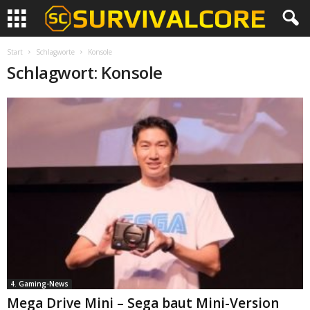
Start
Schlagworte
Konsole
Schlagwort: Konsole
4. Gaming-News
Mega Drive Mini – Sega baut Mini-Version