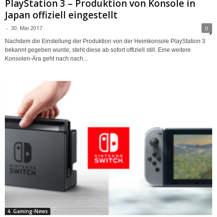
PlayStation 3 – Produktion von Konsole in
Japan offiziell eingestellt
-
30. Mai 2017
0
Nachdem die Einstellung der Produktion von der Heimkonsole PlayStation 3
bekannt gegeben wurde, steht diese ab sofort offiziell still. Eine weitere
Konsolen-Ära geht nach nach...
4. Gaming-News