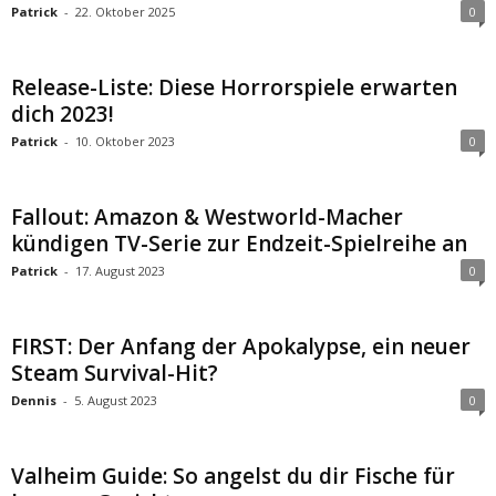
Patrick
-
22. Oktober 2025
0
Release-Liste: Diese Horrorspiele erwarten
dich 2023!
Patrick
-
10. Oktober 2023
0
Fallout: Amazon & Westworld-Macher
kündigen TV-Serie zur Endzeit-Spielreihe an
Patrick
-
17. August 2023
0
FIRST: Der Anfang der Apokalypse, ein neuer
Steam Survival-Hit?
Dennis
-
5. August 2023
0
Valheim Guide: So angelst du dir Fische für