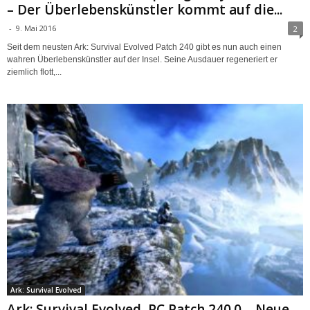
– Der Überlebenskünstler kommt auf die...
-
9. Mai 2016
2
Seit dem neusten Ark: Survival Evolved Patch 240 gibt es nun auch einen
wahren Überlebenskünstler auf der Insel. Seine Ausdauer regeneriert er
ziemlich flott,...
Ark: Survival Evolved
Ark: Survival Evolved, PC Patch 240.0 – Neue