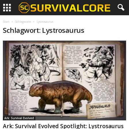
Start
Schlagworte
Lystrosaurus
Schlagwort: Lystrosaurus
Ark: Survival Evolved
Ark: Survival Evolved Spotlight: Lystrosaurus