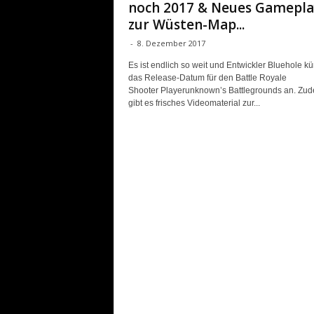
noch 2017 & Neues Gamepla
zur Wüsten-Map...
-
8. Dezember 2017
Es ist endlich so weit und Entwickler Bluehole kü
das Release-Datum für den Battle Royale
Shooter Playerunknown’s Battlegrounds an. Zu
gibt es frisches Videomaterial zur...