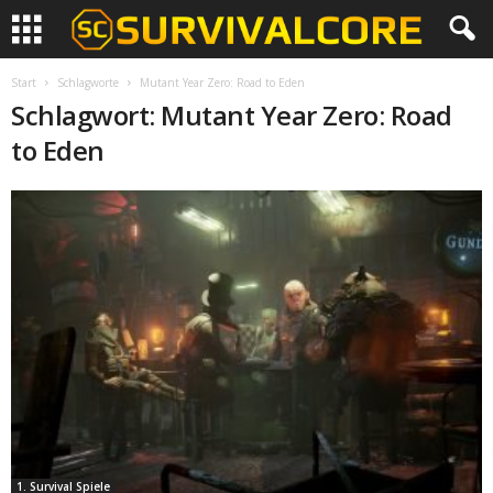
Start
Schlagworte
Mutant Year Zero: Road to Eden
Schlagwort: Mutant Year Zero: Road
to Eden
1. Survival Spiele