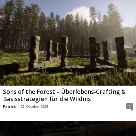
Sons of the Forest – Überlebens-Crafting &
Basisstrategien für die Wildnis
Patrick
-
22. Oktober 2025
0