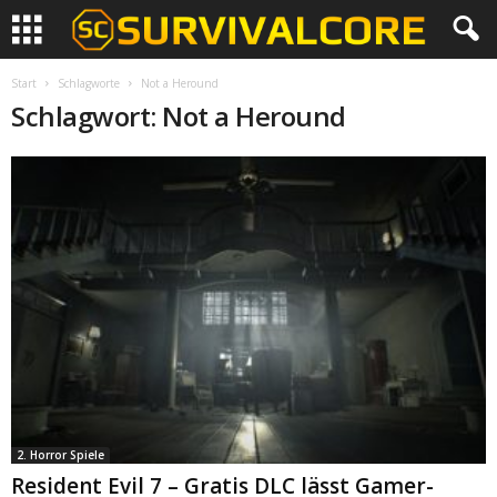
Start
Schlagworte
Not a Heround
Schlagwort: Not a Heround
2. Horror Spiele
Resident Evil 7 – Gratis DLC lässt Gamer-