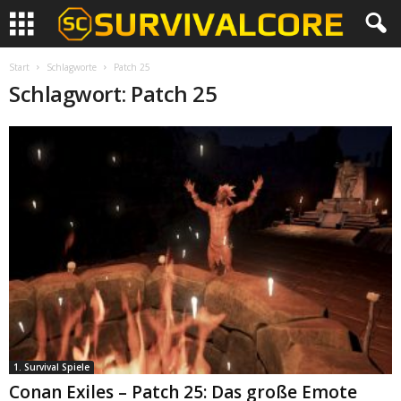
Start
Schlagworte
Patch 25
Schlagwort: Patch 25
1. Survival Spiele
Conan Exiles – Patch 25: Das große Emote