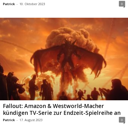
Patrick
-
10. Oktober 2023
0
Fallout: Amazon & Westworld-Macher
kündigen TV-Serie zur Endzeit-Spielreihe an
Patrick
-
17. August 2023
0