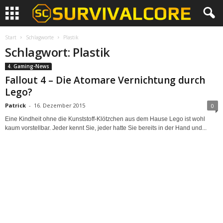
Start
Schlagworte
Plastik
Schlagwort: Plastik
4. Gaming-News
Fallout 4 – Die Atomare Vernichtung durch
Lego?
Patrick
-
16. Dezember 2015
0
Eine Kindheit ohne die Kunststoff-Klötzchen aus dem Hause Lego ist wohl
kaum vorstellbar. Jeder kennt Sie, jeder hatte Sie bereits in der Hand und...