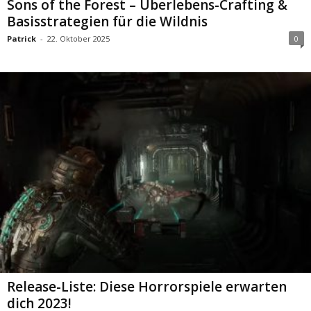
Sons of the Forest – Überlebens-Crafting &
Basisstrategien für die Wildnis
Patrick
-
22. Oktober 2025
0
Release-Liste: Diese Horrorspiele erwarten
dich 2023!