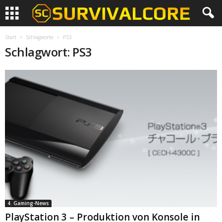
Start
Schlagworte
PS3
Schlagwort: PS3
4. Gaming-News
PlayStation 3 – Produktion von Konsole in