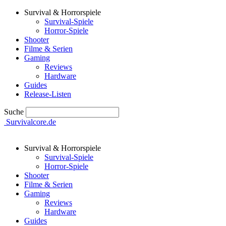
Survival & Horrorspiele
Survival-Spiele
Horror-Spiele
Shooter
Filme & Serien
Gaming
Reviews
Hardware
Guides
Release-Listen
Suche
Survivalcore.de
Survival & Horrorspiele
Survival-Spiele
Horror-Spiele
Shooter
Filme & Serien
Gaming
Reviews
Hardware
Guides