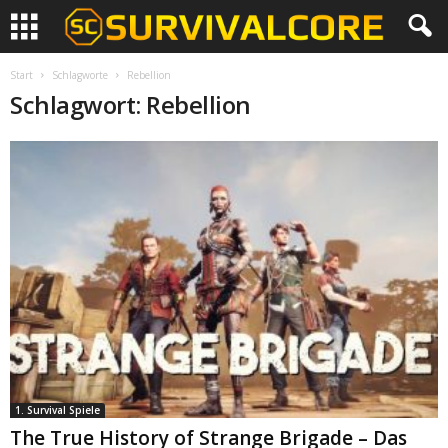
Start
Schlagworte
Rebellion
Schlagwort: Rebellion
1. Survival Spiele
The True History of Strange Brigade – Das