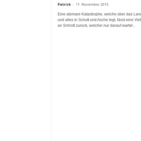
Patrick
-
11. November 2015
Eine atomare Katastrophe, welche über das Land
und alles in Schutt und Asche legt, lässt eine Vie
an Schrott zurück, welcher nur darauf wartet...