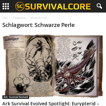
Start
Schlagworte
Schwarze Perle
Schlagwort: Schwarze Perle
Ark: Survival Evolved
Ark Survival Evolved Spotlight: Eurypterid –