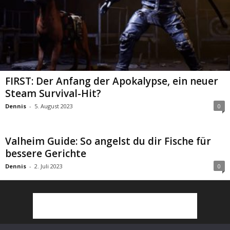
FIRST: Der Anfang der Apokalypse, ein neuer
Steam Survival-Hit?
Dennis
-
5. August 2023
0
Valheim Guide: So angelst du dir Fische für
bessere Gerichte
Dennis
-
2. Juli 2023
0