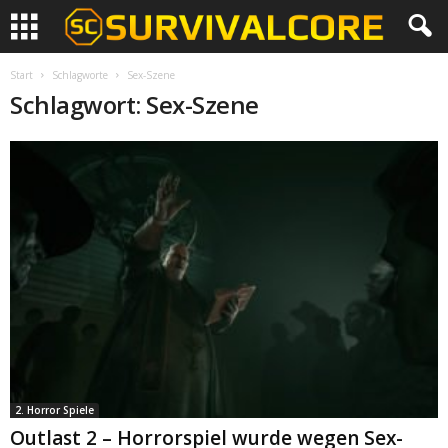
Start
Schlagworte
Sex-Szene
Schlagwort: Sex-Szene
2. Horror Spiele
Outlast 2 – Horrorspiel wurde wegen Sex-