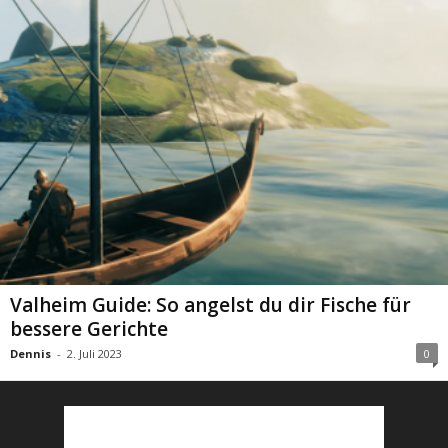
Valheim Guide: So angelst du dir Fische für
bessere Gerichte
Dennis
-
2. Juli 2023
0