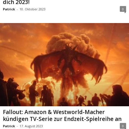
dich 2023!
Patrick
-
10. Oktober 2023
0
Fallout: Amazon & Westworld-Macher
kündigen TV-Serie zur Endzeit-Spielreihe an
Patrick
-
17. August 2023
0