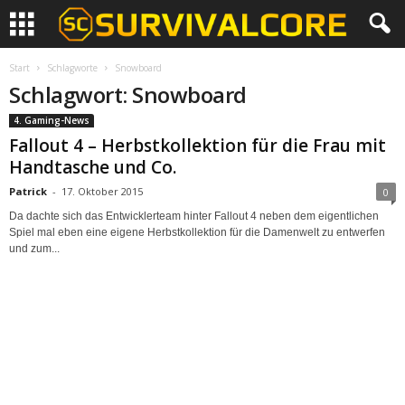
Start
Schlagworte
Snowboard
Schlagwort: Snowboard
4. Gaming-News
Fallout 4 – Herbstkollektion für die Frau mit
Handtasche und Co.
Patrick
-
17. Oktober 2015
0
Da dachte sich das Entwicklerteam hinter Fallout 4 neben dem eigentlichen
Spiel mal eben eine eigene Herbstkollektion für die Damenwelt zu entwerfen
und zum...