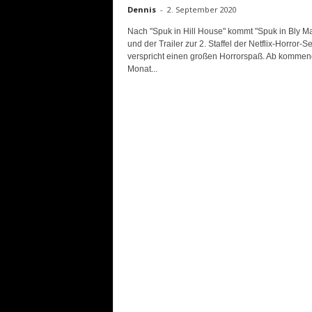
Dennis
-
2. September 2020
Nach "Spuk in Hill House" kommt "Spuk in Bly M
und der Trailer zur 2. Staffel der Netflix-Horror-Se
verspricht einen großen Horrorspaß. Ab komme
Monat...