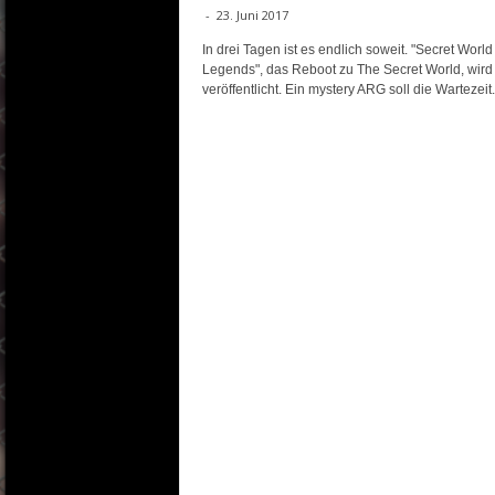
-
23. Juni 2017
In drei Tagen ist es endlich soweit. "Secret World
Legends", das Reboot zu The Secret World, wird
veröffentlicht. Ein mystery ARG soll die Wartezeit.