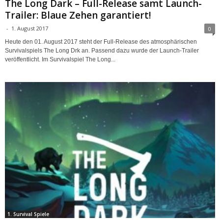
The Long Dark – Full-Release samt Launch-
Trailer: Blaue Zehen garantiert!
-
1. August 2017
0
Heute den 01. August 2017 steht der Full-Release des atmosphärischen
Survivalspiels The Long Drk an. Passend dazu wurde der Launch-Trailer
veröffentlicht. Im Survivalspiel The Long...
1. Survival Spiele