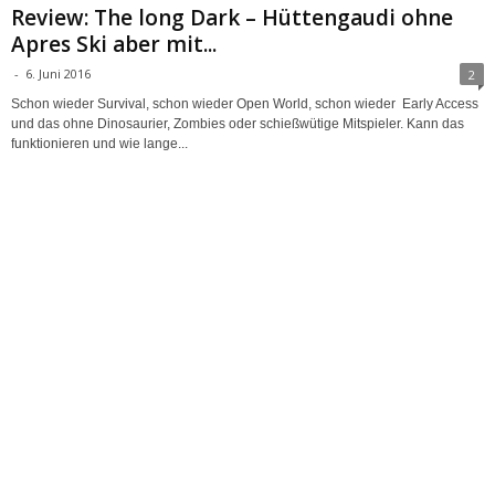
Review: The long Dark – Hüttengaudi ohne
Apres Ski aber mit...
-
6. Juni 2016
2
Schon wieder Survival, schon wieder Open World, schon wieder Early Access
und das ohne Dinosaurier, Zombies oder schießwütige Mitspieler. Kann das
funktionieren und wie lange...