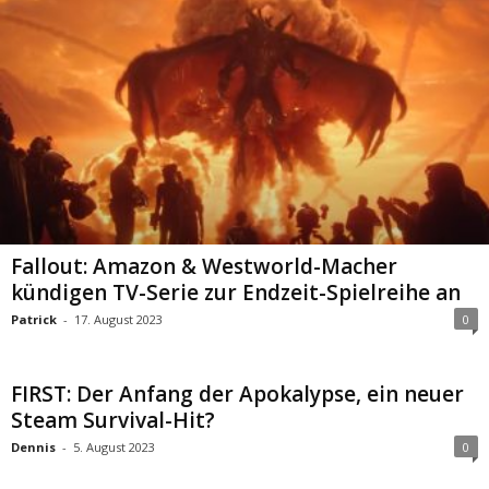
Fallout: Amazon & Westworld-Macher
kündigen TV-Serie zur Endzeit-Spielreihe an
Patrick
-
17. August 2023
0
FIRST: Der Anfang der Apokalypse, ein neuer
Steam Survival-Hit?
Dennis
-
5. August 2023
0