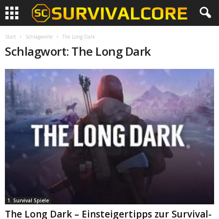
Start
Schlagworte
The Long Dark
Schlagwort: The Long Dark
1. Survival Spiele
The Long Dark – Einsteigertipps zur Survival-