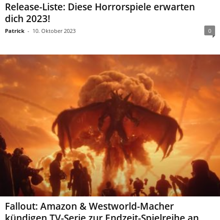
Release-Liste: Diese Horrorspiele erwarten
dich 2023!
Patrick
-
10. Oktober 2023
0
Fallout: Amazon & Westworld-Macher
kündigen TV-Serie zur Endzeit-Spielreihe an