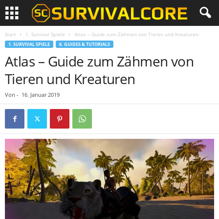
Start
1. Survival Spiele
Atlas – Guide zum Zähmen von Tieren und Kreaturen
1. SURVIVAL SPIELE
6. GUIDES & TUTORIALS
Atlas – Guide zum Zähmen von
Tieren und Kreaturen
Von
-
16. Januar 2019