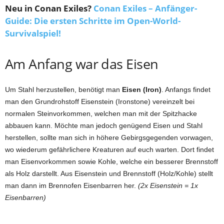
Neu in Conan Exiles?
Conan Exiles – Anfänger-
Guide: Die ersten Schritte im Open-World-
Survivalspiel!
Am Anfang war das Eisen
Um Stahl herzustellen, benötigt man
Eisen (Iron)
. Anfangs findet
man den Grundrohstoff Eisenstein (Ironstone) vereinzelt bei
normalen Steinvorkommen, welchen man mit der Spitzhacke
abbauen kann. Möchte man jedoch genügend Eisen und Stahl
herstellen, sollte man sich in höhere Gebirgsgegenden vorwagen,
wo wiederum gefährlichere Kreaturen auf euch warten. Dort findet
man Eisenvorkommen sowie Kohle, welche ein besserer Brennstoff
als Holz darstellt. Aus Eisenstein und Brennstoff (Holz/Kohle) stellt
man dann im Brennofen Eisenbarren her.
(2x Eisenstein = 1x
Eisenbarren)