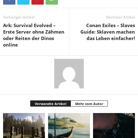
Vorheriger Artikel
Nächster Artikel
Ark: Survival Evolved –
Conan Exiles – Slaves
Erste Server ohne Zähmen
Guide: Sklaven machen
oder Reiten der Dinos
das Leben einfacher!
online
Verwandte Artikel
Mehr vom Autor