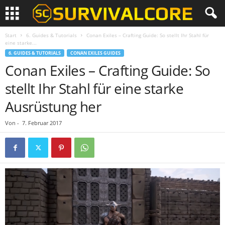
Start
6. Guides & Tutorials
Conan Exiles – Crafting Guide: So stellt Ihr Stahl für
eine starke...
6. GUIDES & TUTORIALS
CONAN EXILES GUIDES
Conan Exiles – Crafting Guide: So
stellt Ihr Stahl für eine starke
Ausrüstung her
Von
-
7. Februar 2017