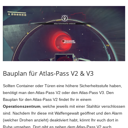
Bauplan für Atlas-Pass V2 & V3
Sollten Container oder Türen eine höhere Sicherheitsstufe haben,
benötigt man den Atlas-Pass V2 oder den Atlas-Pass V3. Den
Bauplan für den Atlas-Pass V2 findet Ihr in einem
Operationszentrum
, welche jeweils mit einer Stahltür verschlossen
sind. Nachdem Ihr diese mit Waffengewalt geöffnet und den Alarm
(welcher Drohen anzieht) deaktiviert habt, könnt Ihr euch dort in
Ruhe umsehen. Dort gibt es neben dem Atlas-Pass V2 auch