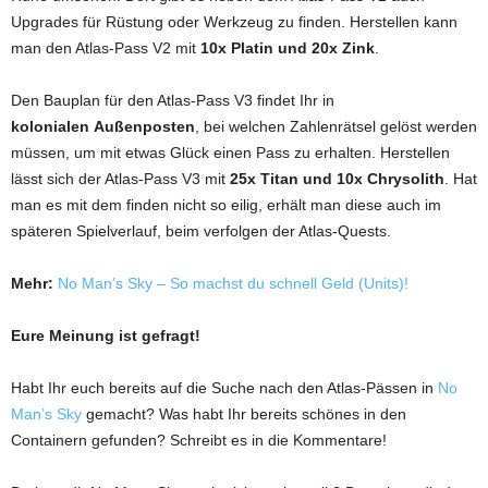
Upgrades für Rüstung oder Werkzeug zu finden. Herstellen kann
man den Atlas-Pass V2 mit
10x Platin und 20x Zink
.
Den Bauplan für den Atlas-Pass V3 findet Ihr in
kolonialen Außenposten
, bei welchen Zahlenrätsel gelöst werden
müssen, um mit etwas Glück einen Pass zu erhalten. Herstellen
lässt sich der Atlas-Pass V3 mit
25x Titan und 10x Chrysolith
. Hat
man es mit dem finden nicht so eilig, erhält man diese auch im
späteren Spielverlauf, beim verfolgen der Atlas-Quests.
Mehr:
No Man’s Sky – So machst du schnell Geld (Units)!
Eure Meinung ist gefragt!
Habt Ihr euch bereits auf die Suche nach den Atlas-Pässen in
No
Man’s Sky
gemacht? Was habt Ihr bereits schönes in den
Containern gefunden? Schreibt es in die Kommentare!