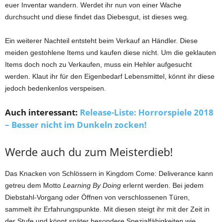
euer Inventar wandern. Werdet ihr nun von einer Wache
durchsucht und diese findet das Diebesgut, ist dieses weg.
Ein weiterer Nachteil entsteht beim Verkauf an Händler. Diese
meiden gestohlene Items und kaufen diese nicht. Um die geklauten
Items doch noch zu Verkaufen, muss ein Hehler aufgesucht
werden. Klaut ihr für den Eigenbedarf Lebensmittel, könnt ihr diese
jedoch bedenkenlos verspeisen.
Auch interessant:
Release-Liste: Horrorspiele 2018
– Besser nicht im Dunkeln zocken!
Werde auch du zum Meisterdieb!
Das Knacken von Schlössern in Kingdom Come: Deliverance kann
getreu dem Motto
Learning By Doing
erlernt werden. Bei jedem
Diebstahl-Vorgang oder Öffnen von verschlossenen Türen,
sammelt ihr Erfahrungspunkte. Mit diesen steigt ihr mit der Zeit in
der Stufe und könnt später besondere Spezialfähigkeiten wie