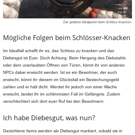
Der goldene Idealpunkt beim Schloss knacken.
Mögliche Folgen beim Schlösser-Knacken
Im Idealfall schafft ihr es, das Schloss zu knacken und das
Diebesgut ist Euer. Doch Achtung: Beim Hergang des Diebstahls
oder dem unerlaubten Öffnen von Türen, könnt ihr von anderen
NPCs dabei erwischt werden. Ist es ein Bewohner, der euch
erwischt, könnt ihr diesem im Glücksfall ein Bestechungsgeld
zahlen und er hält dicht. Werdet ihr jedoch von einer Wache
erwischt, landet ihr im schlimmsten Fall im Gefängnis. Zudem
verschlechtert sich dort euer Ruf bei den Bewohnern.
Ich habe Diebesgut, was nun?
Gestohlene Items werden als Diebesgut markiert, sobald sie in