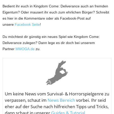
Bedient ihr euch in Kingdom Come: Deliverance auch an fremden
Eigentum? Oder mausert ihr euch zum ehrlichen Bürger? Schreibt
es hier in die Kommentare oder als Facebook-Post auf
unsere
Facebook Seite
!
Du möchtest dir günstig ein neues Spiel wie Kingdom Come:
Deliverance zulegen? Dann lege es dir doch bei unserem
Partner
MMOGA.de
zu.
Um keine News vom
Survival- & Horrorspielgenre zu
verpassen, schaut im
News Bereich
vorbei. Ihr seid
eher auf der Suche nach hilfreichen Tipps und Tricks,
dann schaut in unserer
Guides & Tutorial