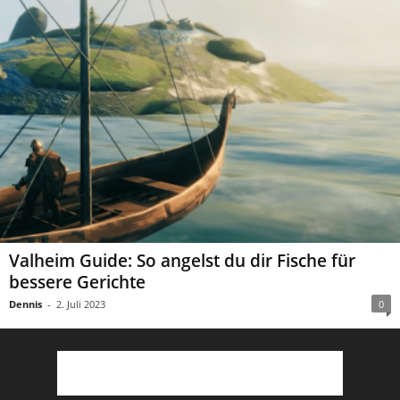
Valheim Guide: So angelst du dir Fische für
bessere Gerichte
Dennis
-
2. Juli 2023
0