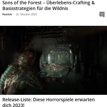
Sons of the Forest – Überlebens-Crafting &
Basisstrategien für die Wildnis
Patrick
-
22. Oktober 2025
0
Release-Liste: Diese Horrorspiele erwarten
dich 2023!