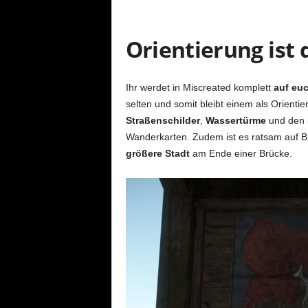
Orientierung ist 
Ihr werdet in Miscreated komplett
auf euc
selten und somit bleibt einem als Orient
Straßenschilder
,
Wassertürme
und den
Wanderkarten. Zudem ist es ratsam auf Br
größere Stadt
am Ende einer Brücke.