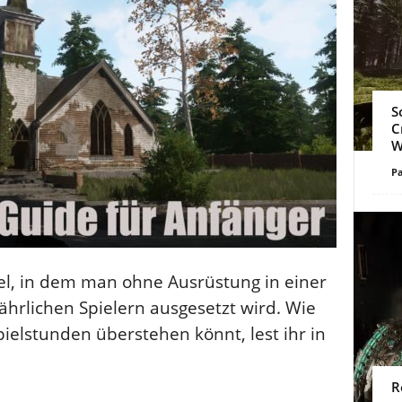
S
C
W
Pa
iel, in dem man ohne Ausrüstung in einer
ährlichen Spielern ausgesetzt wird. Wie
ielstunden überstehen könnt, lest ihr in
R