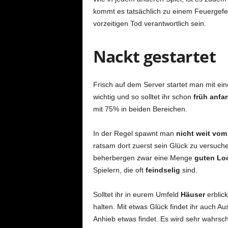
kommt es tatsächlich zu einem Feuergefech
vorzeitigen Tod verantwortlich sein.
Nackt gestartet
Frisch auf dem Server startet man mit e
wichtig und so solltet ihr schon
früh anfa
mit 75% in beiden Bereichen.
In der Regel spawnt man
nicht weit vom 
ratsam dort zuerst sein Glück zu versuche
beherbergen zwar eine Menge
guten Lo
Spielern, die oft
feindselig
sind.
Solltet ihr in eurem Umfeld
Häuser
erblick
halten. Mit etwas Glück findet ihr auch Au
Anhieb etwas findet. Es wird sehr wahrsc